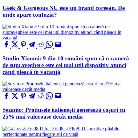
Geek & Gorgeous NU este un brand coreean. De
unde apare confuzia?
Studiu Xiaomi: 9 din 10 români spun că o cameră
de supraveghere este cel mai util dispozitiv atunci
când pleacă în vacanță
Sezamo: Produsele italienești generează coșuri cu
25% mai valoroase decât media