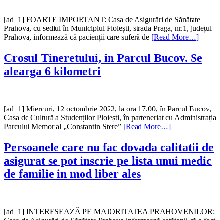
[ad_1] FOARTE IMPORTANT: Casa de Asigurări de Sănătate
Prahova, cu sediul în Municipiul Ploiești, strada Praga, nr.1, județul
Prahova, informează că pacienții care suferă de
[Read More…]
Crosul Tineretului, in Parcul Bucov. Se
alearga 6 kilometri
[ad_1] Miercuri, 12 octombrie 2022, la ora 17.00, în Parcul Bucov,
Casa de Cultură a Studenților Ploiești, în parteneriat cu Administrația
Parcului Memorial „Constantin Stere”
[Read More…]
Persoanele care nu fac dovada calitatii de
asigurat se pot inscrie pe lista unui medic
de familie in mod liber ales
[ad_1] INTERESEAZĂ PE MAJORITATEA PRAHOVENILOR: