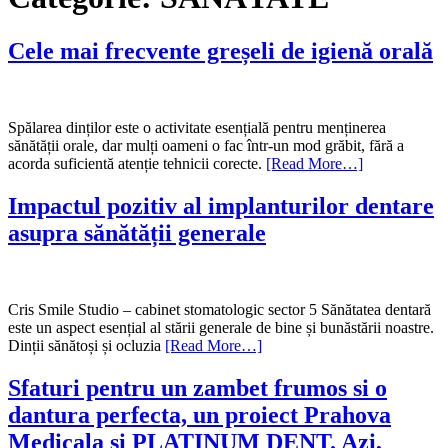
Cele mai frecvente greșeli de igienă orală
Spălarea dinților este o activitate esențială pentru menținerea
sănătății orale, dar mulți oameni o fac într-un mod grăbit, fără a
acorda suficientă atenție tehnicii corecte.
[Read More…]
Impactul pozitiv al implanturilor dentare
asupra sănătății generale
Cris Smile Studio – cabinet stomatologic sector 5 Sănătatea dentară
este un aspect esențial al stării generale de bine și bunăstării noastre.
Dinții sănătoși și ocluzia
[Read More…]
Sfaturi pentru un zambet frumos si o
dantura perfecta, un proiect Prahova
Medicala si PLATINUM DENT. Azi,