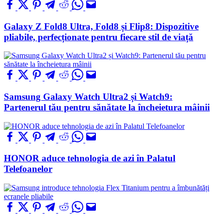
Galaxy Z Fold8 Ultra, Fold8 și Flip8: Dispozitive
pliabile, perfecționate pentru fiecare stil de viață
Samsung Galaxy Watch Ultra2 și Watch9:
Partenerul tău pentru sănătate la încheietura mâinii
HONOR aduce tehnologia de azi în Palatul
Telefoanelor