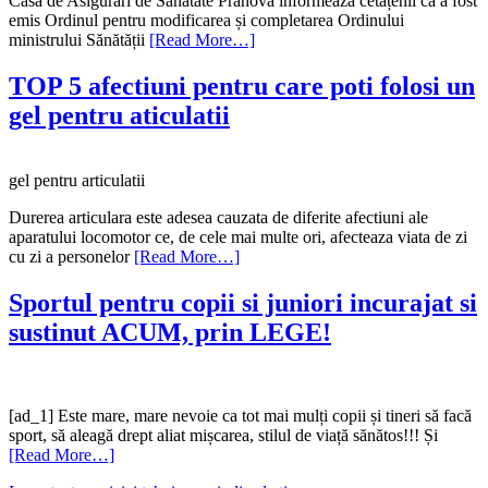
Casa de Asigurări de Sănătate Prahova informează cetățenii că a fost
emis Ordinul pentru modificarea și completarea Ordinului
ministrului Sănătății
[Read More…]
TOP 5 afectiuni pentru care poti folosi un
gel pentru aticulatii
gel pentru articulatii
Durerea articulara este adesea cauzata de diferite afectiuni ale
aparatului locomotor ce, de cele mai multe ori, afecteaza viata de zi
cu zi a personelor
[Read More…]
Sportul pentru copii si juniori incurajat si
sustinut ACUM, prin LEGE!
[ad_1] Este mare, mare nevoie ca tot mai mulți copii și tineri să facă
sport, să aleagă drept aliat mișcarea, stilul de viață sănătos!!! Și
[Read More…]