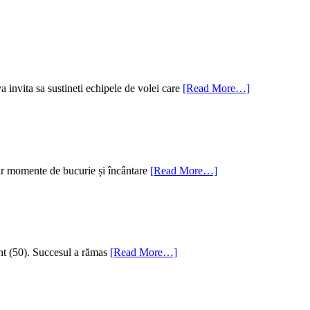
nvita sa sustineti echipele de volei care
[Read More…]
oar momente de bucurie și încântare
[Read More…]
t (50). Succesul a rămas
[Read More…]