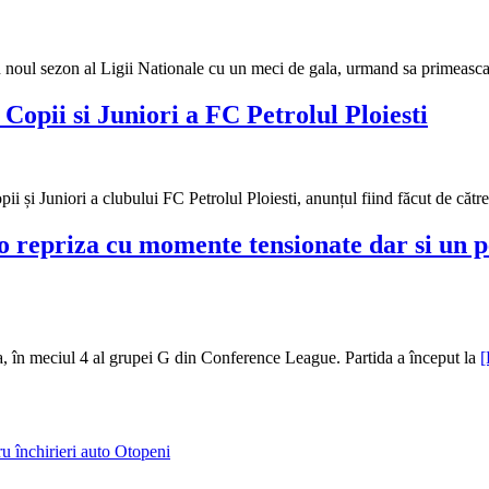
 noul sezon al Ligii Nationale cu un meci de gala, urmand sa primeasca
pii si Juniori a FC Petrolul Ploiesti
i Juniori a clubului FC Petrolul Ploiesti, anunțul fiind făcut de cătr
 repriza cu momente tensionate dar si un pe
, în meciul 4 al grupei G din Conference League. Partida a început la
ru închirieri auto Otopeni