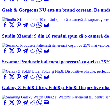
Geek & Gorgeous NU este un brand coreean. De unde
Studiu Xiaomi: 9 din 10 români spun că o cameră de su
Sezamo: Produsele italienești generează coșuri cu 25
Galaxy Z Fold8 Ultra, Fold8 și Flip8: Dispozitive pliabi