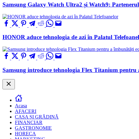
Samsung Galaxy Watch Ultra2 și Watch9: Partenerul t
HONOR aduce tehnologia de azi în Palatul Telefoane
Samsung introduce tehnologia Flex Titanium pentru a
Close
Acasa
AFACERI
CASA ȘI GRĂDINĂ
FINANCIAR
GASTRONOMIE
HORECA