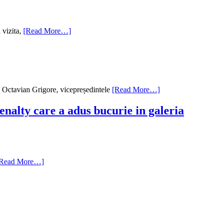
 vizita,
[Read More…]
e Octavian Grigore, vicepreședintele
[Read More…]
nalty care a adus bucurie in galeria
[Read More…]