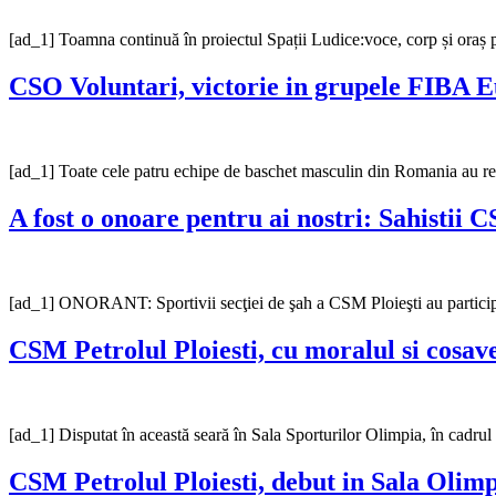
[ad_1] Toamna continuă în proiectul Spații Ludice:voce, corp și oraș pr
CSO Voluntari, victorie in grupele FIBA E
[ad_1] Toate cele patru echipe de baschet masculin din Romania au re
A fost o onoare pentru ai nostri: Sahistii 
[ad_1] ONORANT: Sportivii secţiei de şah a CSM Ploieşti au participa
CSM Petrolul Ploiesti, cu moralul si cosa
[ad_1] Disputat în această seară în Sala Sporturilor Olimpia, în ca
CSM Petrolul Ploiesti, debut in Sala Oli