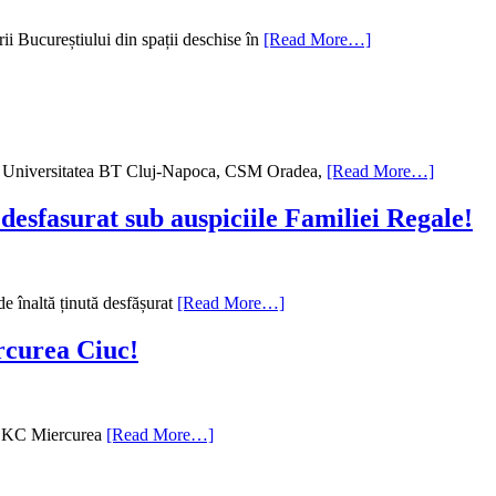
ii Bucureștiului din spații deschise în
[Read More…]
eara. Universitatea BT Cluj-Napoca, CSM Oradea,
[Read More…]
 desfasurat sub auspiciile Familiei Regale!
e înaltă ținută desfășurat
[Read More…]
rcurea Ciuc!
 VSKC Miercurea
[Read More…]