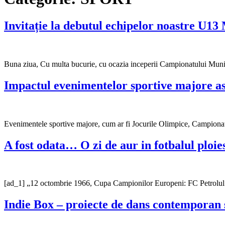
Invitație la debutul echipelor noastre U1
Buna ziua, Cu multa bucurie, cu ocazia inceperii Campionatului Muni
Impactul evenimentelor sportive majore as
Evenimentele sportive majore, cum ar fi Jocurile Olimpice, Campionate
A fost odata… O zi de aur in fotbalul pl
[ad_1] „12 octombrie 1966, Cupa Campionilor Europeni: FC Petrolul
Indie Box – proiecte de dans contemporan s