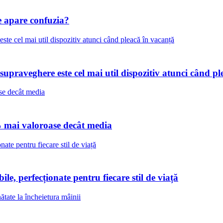
 apare confuzia?
praveghere este cel mai util dispozitiv atunci când pl
% mai valoroase decât media
le, perfecționate pentru fiecare stil de viață