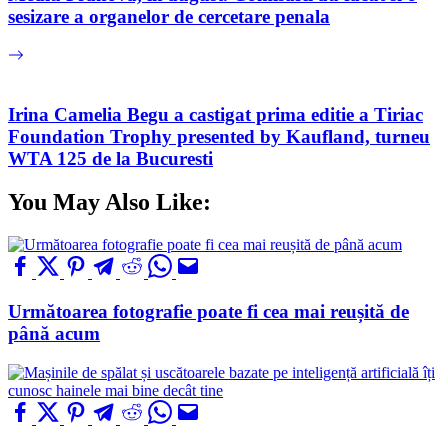
sesizare a organelor de cercetare penala
Irina Camelia Begu a castigat prima editie a Tiriac
Foundation Trophy presented by Kaufland, turneu
WTA 125 de la Bucuresti
You May Also Like:
Următoarea fotografie poate fi cea mai reușită de
până acum