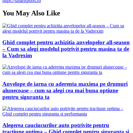
https://smartsports.ro
You May Also Like
Ghid complet pentru achizitia anvelopelor all-season
– Cum sa alegi modelul potrivit pentru masina ta de
la Vadrexim
Anvelope de iarna cu aderenta maxima pe drumuri
alunecoase – cum sa alegi cea mai buna optiune
pentru siguranta ta
Alegerea cauciucurilor auto potrivite pentru
tractiune optima – Ghid complet pentru siguranta si