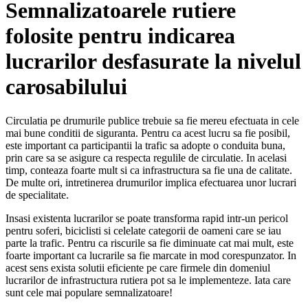
Semnalizatoarele rutiere
folosite pentru indicarea
lucrarilor desfasurate la nivelul
carosabilului
Circulatia pe drumurile publice trebuie sa fie mereu efectuata in cele
mai bune conditii de siguranta. Pentru ca acest lucru sa fie posibil,
este important ca participantii la trafic sa adopte o conduita buna,
prin care sa se asigure ca respecta regulile de circulatie. In acelasi
timp, conteaza foarte mult si ca infrastructura sa fie una de calitate.
De multe ori, intretinerea drumurilor implica efectuarea unor lucrari
de specialitate.
Insasi existenta lucrarilor se poate transforma rapid intr-un pericol
pentru soferi, biciclisti si celelate categorii de oameni care se iau
parte la trafic. Pentru ca riscurile sa fie diminuate cat mai mult, este
foarte important ca lucrarile sa fie marcate in mod corespunzator. In
acest sens exista solutii eficiente pe care firmele din domeniul
lucrarilor de infrastructura rutiera pot sa le implementeze. Iata care
sunt cele mai populare semnalizatoare!