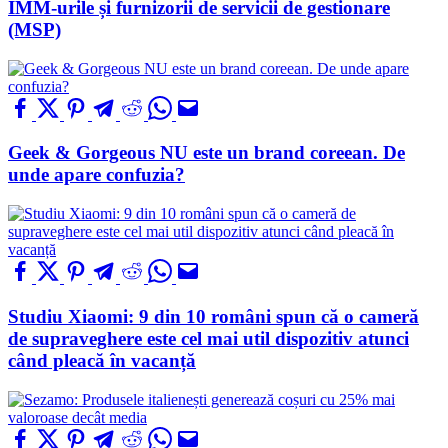
IMM-urile și furnizorii de servicii de gestionare
(MSP)
Geek & Gorgeous NU este un brand coreean. De
unde apare confuzia?
Studiu Xiaomi: 9 din 10 români spun că o cameră
de supraveghere este cel mai util dispozitiv atunci
când pleacă în vacanță