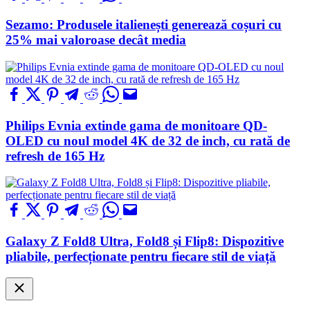
Sezamo: Produsele italienești generează coșuri cu
25% mai valoroase decât media
Philips Evnia extinde gama de monitoare QD-
OLED cu noul model 4K de 32 de inch, cu rată de
refresh de 165 Hz
Galaxy Z Fold8 Ultra, Fold8 și Flip8: Dispozitive
pliabile, perfecționate pentru fiecare stil de viață
Close