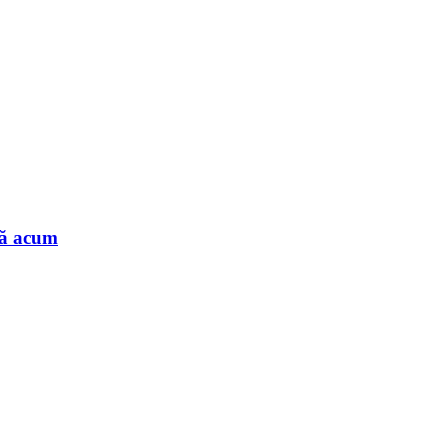
nă acum