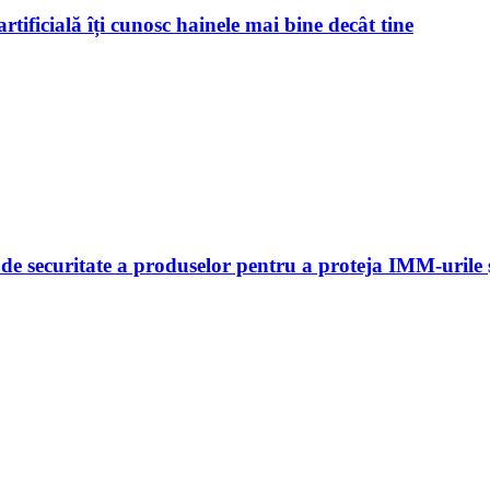
rtificială îți cunosc hainele mai bine decât tine
 securitate a produselor pentru a proteja IMM-urile și