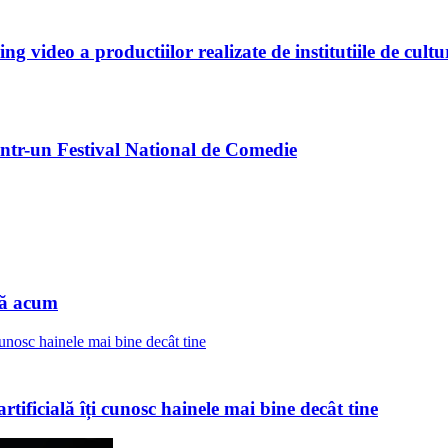
 video a productiilor realizate de institutiile de cultu
intr-un Festival National de Comedie
nă acum
rtificială îți cunosc hainele mai bine decât tine