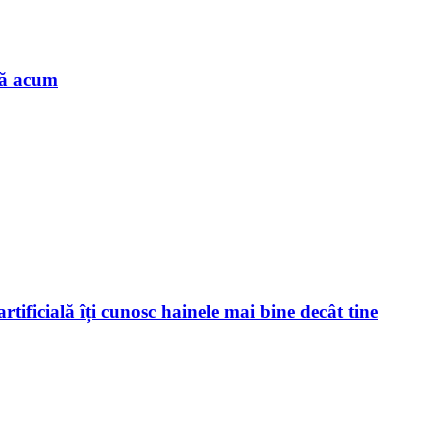
nă acum
rtificială îți cunosc hainele mai bine decât tine