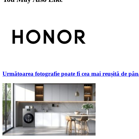
Următoarea fotografie poate fi cea mai reușită de pâ