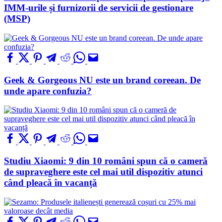
IMM-urile și furnizorii de servicii de gestionare
(MSP)
Geek & Gorgeous NU este un brand coreean. De
unde apare confuzia?
Studiu Xiaomi: 9 din 10 români spun că o cameră
de supraveghere este cel mai util dispozitiv atunci
când pleacă în vacanță