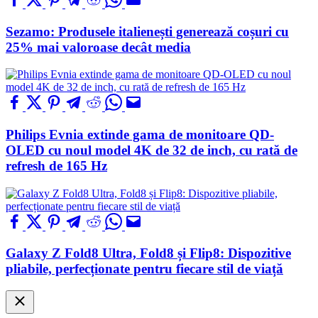
Sezamo: Produsele italienești generează coșuri cu
25% mai valoroase decât media
Philips Evnia extinde gama de monitoare QD-
OLED cu noul model 4K de 32 de inch, cu rată de
refresh de 165 Hz
Galaxy Z Fold8 Ultra, Fold8 și Flip8: Dispozitive
pliabile, perfecționate pentru fiecare stil de viață
Close