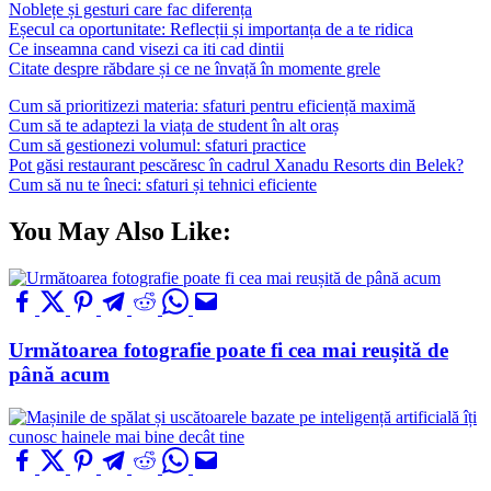
Noblețe și gesturi care fac diferența
Eșecul ca oportunitate: Reflecții și importanța de a te ridica
Ce inseamna cand visezi ca iti cad dintii
Citate despre răbdare și ce ne învață în momente grele
Cum să prioritizezi materia: sfaturi pentru eficiență maximă
Cum să te adaptezi la viața de student în alt oraș
Cum să gestionezi volumul: sfaturi practice
Pot găsi restaurant pescăresc în cadrul Xanadu Resorts din Belek?
Cum să nu te îneci: sfaturi și tehnici eficiente
You May Also Like:
Următoarea fotografie poate fi cea mai reușită de
până acum