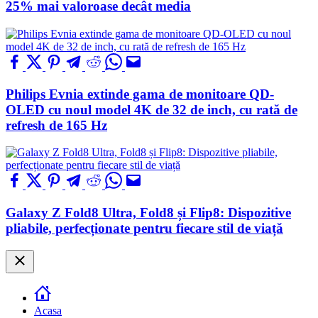
25% mai valoroase decât media
Philips Evnia extinde gama de monitoare QD-
OLED cu noul model 4K de 32 de inch, cu rată de
refresh de 165 Hz
Galaxy Z Fold8 Ultra, Fold8 și Flip8: Dispozitive
pliabile, perfecționate pentru fiecare stil de viață
Close
Acasa