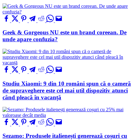
Geek & Gorgeous NU este un brand coreean. De
unde apare confuzia?
Studiu Xiaomi: 9 din 10 români spun că o cameră
de supraveghere este cel mai util dispozitiv atunci
când pleacă în vacanță
Sezamo: Produsele italienești generează coșuri cu