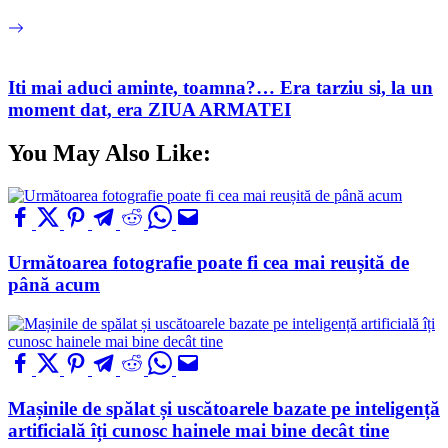
Iti mai aduci aminte, toamna?… Era tarziu si, la un
moment dat, era ZIUA ARMATEI
You May Also Like:
Următoarea fotografie poate fi cea mai reușită de
până acum
Mașinile de spălat și uscătoarele bazate pe inteligență
artificială îți cunosc hainele mai bine decât tine