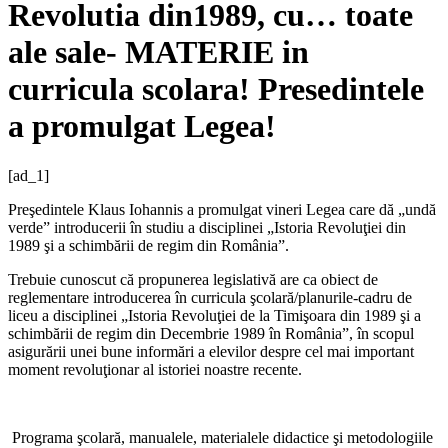
Revolutia din1989, cu… toate
ale sale- MATERIE in
curricula scolara! Presedintele
a promulgat Legea!
[ad_1]
Preşedintele Klaus Iohannis a promulgat vineri Legea care dă „undă
verde” introducerii în studiu a disciplinei „Istoria Revoluţiei din
1989 şi a schimbării de regim din România”.
Trebuie cunoscut că propunerea legislativă are ca obiect de
reglementare introducerea în curricula şcolară/planurile-cadru de
liceu a disciplinei „Istoria Revoluţiei de la Timişoara din 1989 şi a
schimbării de regim din Decembrie 1989 în România”, în scopul
asigurării unei bune informări a elevilor despre cel mai important
moment revoluţionar al istoriei noastre recente.
Programa şcolară, manualele, materialele didactice şi metodologiile