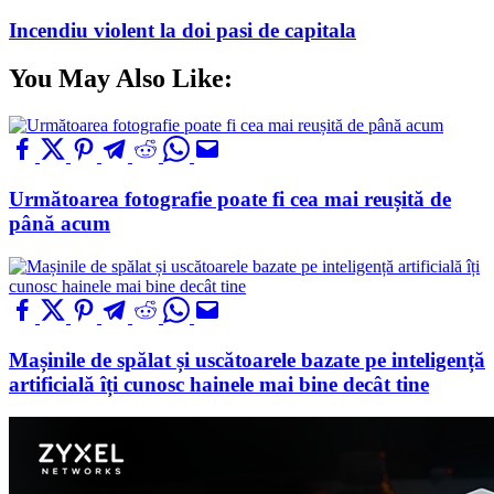
Incendiu violent la doi pasi de capitala
You May Also Like:
Următoarea fotografie poate fi cea mai reușită de
până acum
Mașinile de spălat și uscătoarele bazate pe inteligență
artificială îți cunosc hainele mai bine decât tine