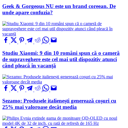
Geek & Gorgeous NU este un brand coreean. De
unde apare confuzia?
Studiu Xiaomi: 9 din 10 români spun că o cameră
de supraveghere este cel mai util dispozitiv atunci
când pleacă în vacanță
Sezamo: Produsele italienești generează coșuri cu
25% mai valoroase decât media