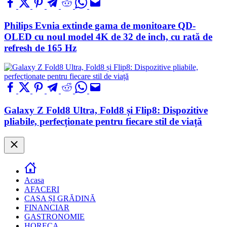
Philips Evnia extinde gama de monitoare QD-
OLED cu noul model 4K de 32 de inch, cu rată de
refresh de 165 Hz
Galaxy Z Fold8 Ultra, Fold8 și Flip8: Dispozitive
pliabile, perfecționate pentru fiecare stil de viață
Close
Acasa
AFACERI
CASA ȘI GRĂDINĂ
FINANCIAR
GASTRONOMIE
HORECA