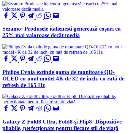
Sezamo: Produsele italienești generează coșuri cu
25% mai valoroase decât media
Philips Evnia extinde gama de monitoare QD-
OLED cu noul model 4K de 32 de inch, cu rată de
refresh de 165 Hz
Galaxy Z Fold8 Ultra, Fold8 și Flip8: Dispozitive
pliabile, perfecționate pentru fiecare stil de viață