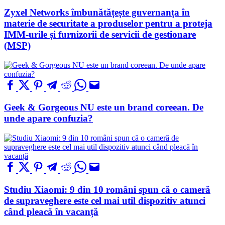
Zyxel Networks îmbunătățește guvernanța în
materie de securitate a produselor pentru a proteja
IMM-urile și furnizorii de servicii de gestionare
(MSP)
Geek & Gorgeous NU este un brand coreean. De
unde apare confuzia?
Studiu Xiaomi: 9 din 10 români spun că o cameră
de supraveghere este cel mai util dispozitiv atunci
când pleacă în vacanță