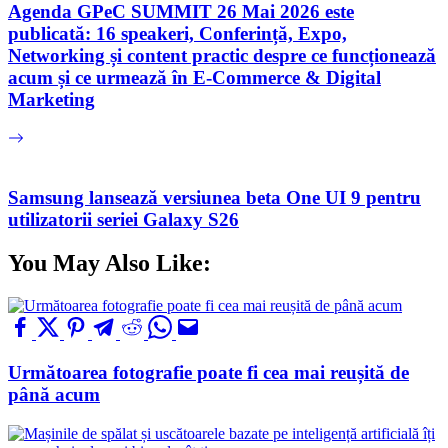
Agenda GPeC SUMMIT 26 Mai 2026 este
publicată: 16 speakeri, Conferință, Expo,
Networking și content practic despre ce funcționează
acum și ce urmează în E-Commerce & Digital
Marketing
Samsung lansează versiunea beta One UI 9 pentru
utilizatorii seriei Galaxy S26
You May Also Like:
Următoarea fotografie poate fi cea mai reușită de
până acum