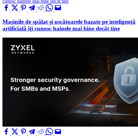
Mașinile de spălat și uscătoarele bazate pe inteligență
artificială îți cunosc hainele mai bine decât tine