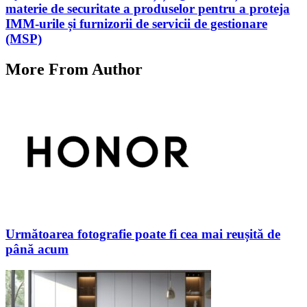
materie de securitate a produselor pentru a proteja
IMM-urile și furnizorii de servicii de gestionare
(MSP)
More From Author
Următoarea fotografie poate fi cea mai reușită de
până acum