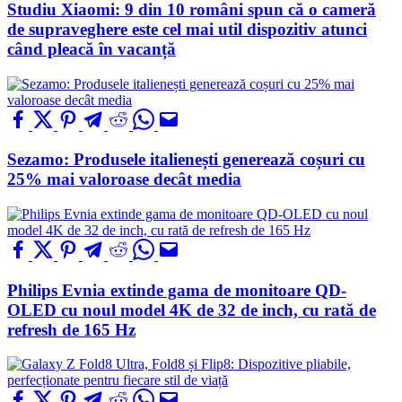
Studiu Xiaomi: 9 din 10 români spun că o cameră
de supraveghere este cel mai util dispozitiv atunci
când pleacă în vacanță
Sezamo: Produsele italienești generează coșuri cu
25% mai valoroase decât media
Philips Evnia extinde gama de monitoare QD-
OLED cu noul model 4K de 32 de inch, cu rată de
refresh de 165 Hz