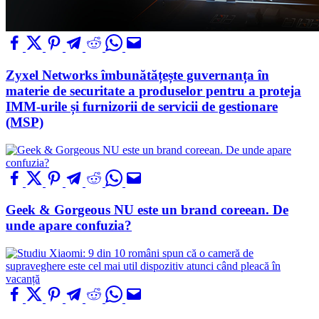
Zyxel Networks îmbunătățește guvernanța în
materie de securitate a produselor pentru a proteja
IMM-urile și furnizorii de servicii de gestionare
(MSP)
Geek & Gorgeous NU este un brand coreean. De
unde apare confuzia?