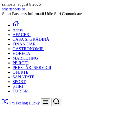
Skip
sâmbătă, august 8 2026
to
smartsports.ro
content
Sport Business Informatii Utile Stiri Comunicate
Acasa
AFACERI
CASA ȘI GRĂDINĂ
FINANCIAR
GASTRONOMIE
HORECA
MARKETING
PE ROȚI
PRESTĂRI SERVICII
OFERTE
SĂNĂTATE
SPORT
ȘTIRI
TURISM
Search
Menu
I'm Feeling Lucky