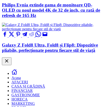
Philips Evnia extinde gama de monitoare QD-
OLED cu noul model 4K de 32 de inch, cu rată de
refresh de 165 Hz
Galaxy Z Fold8 Ultra, Fold8 și Flip8: Dispozitive
pliabile, perfecționate pentru fiecare stil de viață
Close
Acasa
AFACERI
CASA ȘI GRĂDINĂ
FINANCIAR
GASTRONOMIE
HORECA
MARKETING