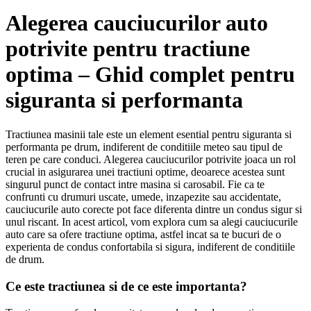
Alegerea cauciucurilor auto
potrivite pentru tractiune
optima – Ghid complet pentru
siguranta si performanta
Tractiunea masinii tale este un element esential pentru siguranta si
performanta pe drum, indiferent de conditiile meteo sau tipul de
teren pe care conduci. Alegerea cauciucurilor potrivite joaca un rol
crucial in asigurarea unei tractiuni optime, deoarece acestea sunt
singurul punct de contact intre masina si carosabil. Fie ca te
confrunti cu drumuri uscate, umede, inzapezite sau accidentate,
cauciucurile auto corecte pot face diferenta dintre un condus sigur si
unul riscant. In acest articol, vom explora cum sa alegi cauciucurile
auto care sa ofere tractiune optima, astfel incat sa te bucuri de o
experienta de condus confortabila si sigura, indiferent de conditiile
de drum.
Ce este tractiunea si de ce este importanta?